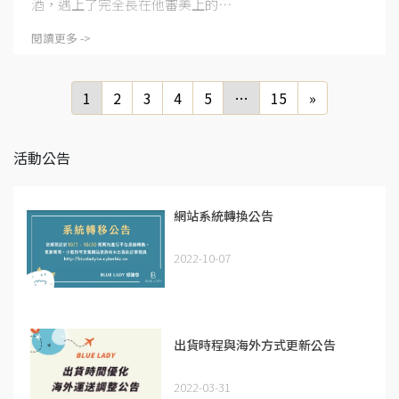
酒，遇上了完全長在他審美上的⋯
閱讀更多 ->
1
2
3
4
5
…
15
»
活動公告
網站系統轉換公告
2022-10-07
出貨時程與海外方式更新公告
2022-03-31