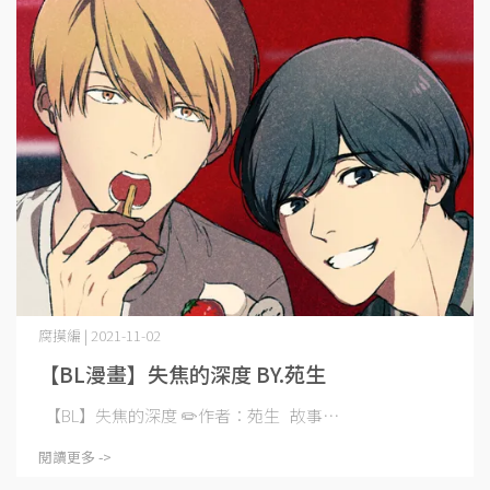
腐摸編 | 2021-11-02
【BL漫畫】失焦的深度 BY.苑生
【BL】失焦的深度 ✏️作者：苑生 故事⋯
閱讀更多 ->