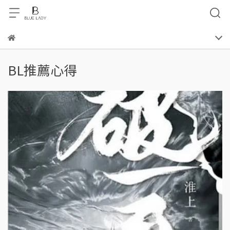
BL推薦心得