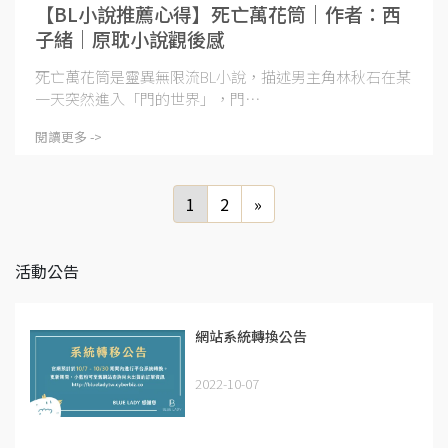
【BL小說推薦心得】死亡萬花筒｜作者：西
子緒｜原耽小說觀後感
死亡萬花筒是靈異無限流BL小說，描述男主角林秋石在某
一天突然進入「門的世界」，門⋯
閱讀更多 ->
1
2
»
活動公告
網站系統轉換公告
2022-10-07