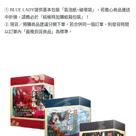
① BLUE LADY提供基本包裝「氣泡紙+破壞袋」，若擔心商品運送
中折損，請務必於『結帳時加購紙箱包裝』！
② 現貨／預購商品建議分開下單。若合併同一個訂單，則發貨時間
以訂單內「最晚到貨商品」為標準。