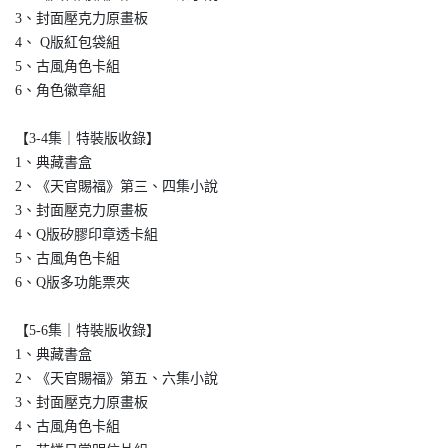
3、封面壓克力原畫板
4、 Q版紅包袋組
5、古風角色卡組
6、角色徽章組
【3-4集｜特裝版收錄】
1、典藏書盒
2、《天官賜福》第三、四集小說
3、封面壓克力原畫板
4、Q版矽膠印章透卡組
5、古風角色卡組
6、Q版多功能票夾
【5-6集｜特裝版收錄】
1、典藏書盒
2、《天官賜福》第五、六集小說
3、封面壓克力原畫板
4、古風角色卡組