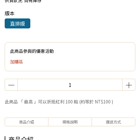
供貨狀況:
尚有庫存
版本
直排版
此商品參與的優惠活動
加購區
此商品 「 最高 」可以折抵紅利
100
點 (約等於
NT$100
)
商品介紹
規格說明
運送方式