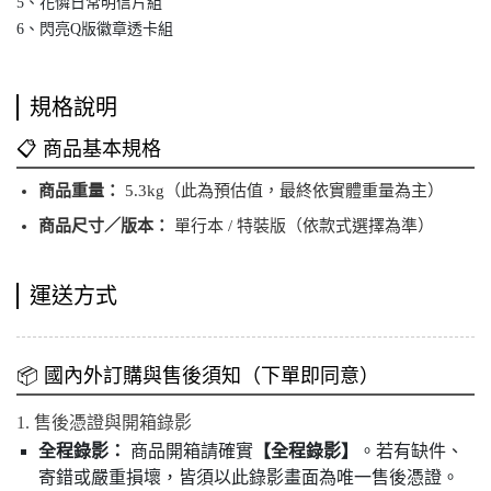
5、花憐日常明信片組
6、閃亮Q版徽章透卡組
規格說明
📋 商品基本規格
商品重量：
5.3kg（此為預估值，最終依實體重量為主）
商品尺寸／版本：
單行本 / 特裝版（依款式選擇為準）
運送方式
📦 國內外訂購與售後須知（下單即同意）
1. 售後憑證與開箱錄影
全程錄影：
商品開箱請確實
【全程錄影】
。若有缺件、
寄錯或嚴重損壞，皆須以此錄影畫面為唯一售後憑證。