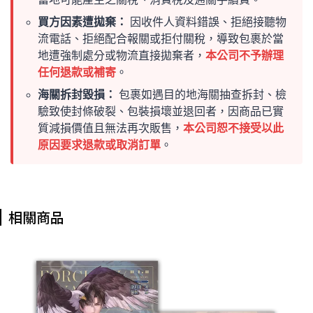
買方因素遭拋棄：
因收件人資料錯誤、拒絕接聽物
流電話、拒絕配合報關或拒付關稅，導致包裹於當
地遭強制處分或物流直接拋棄者，
本公司不予辦理
任何退款或補寄
。
海關拆封毀損：
包裹如遇目的地海關抽查拆封、檢
驗致使封條破裂、包裝損壞並退回者，因商品已實
質減損價值且無法再次販售，
本公司恕不接受以此
原因要求退款或取消訂單
。
相關商品