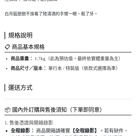
白月狐戀戀不捨看了陸清酒的手臂一眼，鬆了牙。
規格說明
📋 商品基本規格
商品重量：
1.7kg（此為預估值，最終依實體重量為主）
商品尺寸／版本：
單行本 / 特裝版（依款式選擇為準）
運送方式
📦 國內外訂購與售後須知（下單即同意）
1. 售後憑證與開箱錄影
全程錄影：
商品開箱請確實
【全程錄影】
。若有缺件、