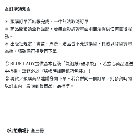
🔺
訂購須知
🔺
＊ 預購訂單若結帳完成，一律無法取消訂單。
＊ 商品開箱請全程錄影，若無錄影憑證畫面則無法提供任何售後服
務。
＊ 出版社規定：書盒、周邊、贈品皆不允退換貨，具體以發貨實體
為準。請確保可接受再下單！
① BLUE LADY提供基本包裝「氣泡紙+破壞袋」，若擔心商品運送
中折損，請務必於『結帳時加購紙箱包裝』！
② 現貨／預購商品建議分開下單。若合併同一個訂單，則發貨時間
以訂單內「最晚到貨商品」為標準。
______________________________________
《幻想農場》全三冊