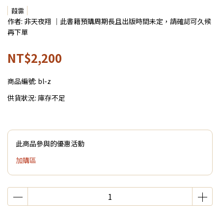
葭霏
作者: 非天夜翔 ｜此書籍預購周期長且出版時間未定，請確認可久候
再下單
NT$2,200
商品編號:
bl-z
供貨狀況:
庫存不足
此商品參與的優惠活動
加購區