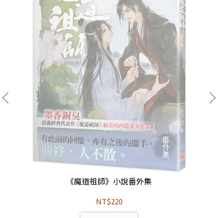
《魔道祖師》小說番外集
NT$220