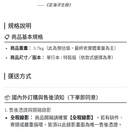
——《定海浮生錄》
規格說明
📋 商品基本規格
商品重量：
3.7kg（此為預估值，最終依實體重量為主）
商品尺寸／版本：
單行本 / 特裝版（依款式選擇為準）
運送方式
📦 國內外訂購與售後須知（下單即同意）
1. 售後憑證與開箱錄影
全程錄影：
商品開箱請確實
【全程錄影】
。若有缺件、
寄錯或嚴重損壞，皆須以此錄影畫面為唯一售後憑證。