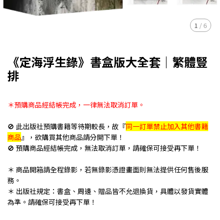
1
/
6
《定海浮生錄》書盒版大全套｜繁體豎
排
＊預購商品經結帳完成，一律無法取消訂單。
🚫 此出版社預購書籍等待期較長，故『
同一訂單禁止加入其他書籍
商品
』，欲購買其他商品請分開下單！
🚫 預購商品經結帳完成，無法取消訂單，請確保可接受再下單！
＊ 商品開箱請全程錄影，若無錄影憑證畫面則無法提供任何售後服
務。
＊ 出版社規定：書盒、周邊、贈品皆不允退換貨，具體以發貨實體
為準。請確保可接受再下單！