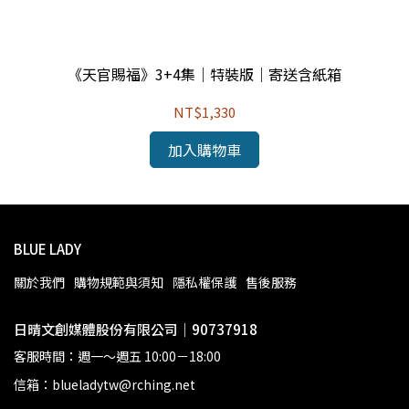
《天官賜福》3+4集｜特裝版｜寄送含紙箱
NT$1,330
加入購物車
BLUE LADY
關於我們
購物規範與須知
隱私權保護
售後服務
日晴文創媒體股份有限公司｜90737918
客服時間：週一～週五 10:00－18:00
信箱：blueladytw@rching.net