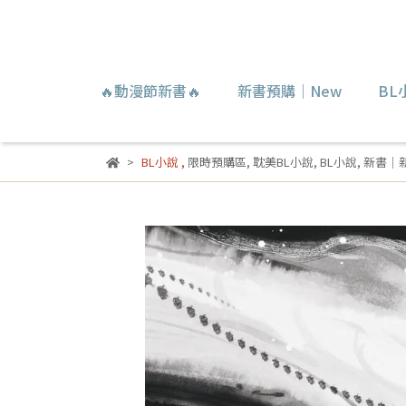
🔥動漫節新書🔥
新書預購｜New
BL
BL小說
,
限時預購區
,
耽美BL小說
,
BL小說
,
新書｜