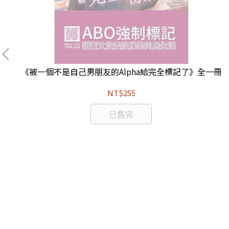
《被一個不是自己男朋友的Alpha給完全標記了》全一冊
NT$255
已售完