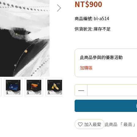
NT$900
商品編號:
bl-a514
供貨狀況:
庫存不足
此商品參與的優惠活動
加購區
加入最愛
此商品 「 最高