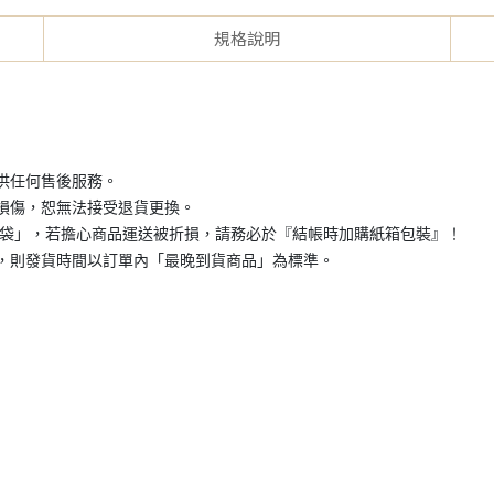
規格說明
供任何售後服務。
損傷，恕無法接受退貨更換。
+破壞袋」，若擔心商品運送被折損，請務必於『結帳時加購紙箱包裝』！
，則發貨時間以訂單內「最晚到貨商品」為標準。