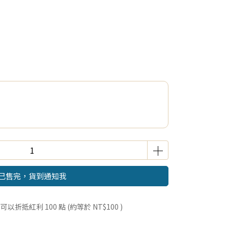
已售完，貨到通知我
 」可以折抵紅利
100
點 (約等於
NT$100
)