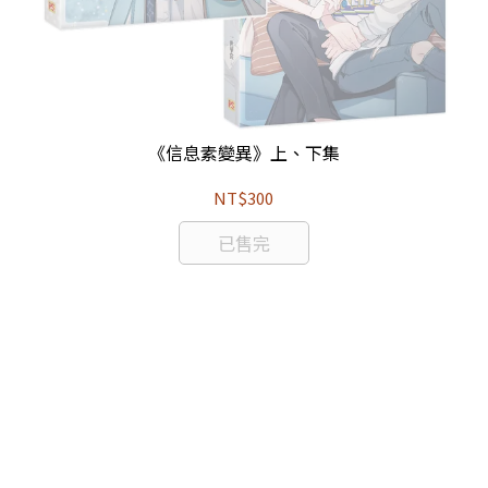
《信息素變異》上、下集
NT$300
已售完