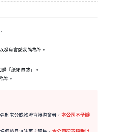
。
以發貨實體狀態為準。
加購「紙箱包裝」。
為準。
強制處分或物流直接拋棄者，
本公司不予辦
損價值且無法再次販售，
本公司恕不接受以