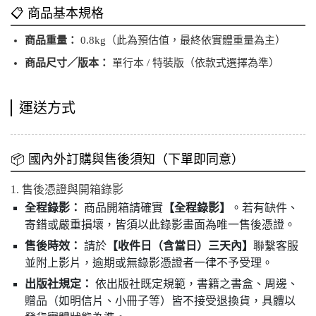
📋 商品基本規格
商品重量：
0.8kg（此為預估值，最終依實體重量為主）
商品尺寸／版本：
單行本 / 特裝版（依款式選擇為準）
運送方式
📦 國內外訂購與售後須知（下單即同意）
1. 售後憑證與開箱錄影
全程錄影：
商品開箱請確實
【全程錄影】
。若有缺件、
寄錯或嚴重損壞，皆須以此錄影畫面為唯一售後憑證。
售後時效：
請於
【收件日（含當日）三天內】
聯繫客服
並附上影片，逾期或無錄影憑證者一律不予受理。
出版社規定：
依出版社既定規範，書籍之書盒、周邊、
贈品（如明信片、小冊子等）皆不接受退換貨，具體以