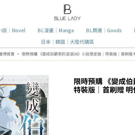
小說｜Novel
BL漫畫｜Manga
BL周邊｜Goods
日本｜韓國｜大陸代購區
漫博首賣
限時預購 《變成伯爵家的混混08》小說限定版｜特裝版｜首刷贈 
限時預購 《變成伯
特裝版｜首刷贈 明