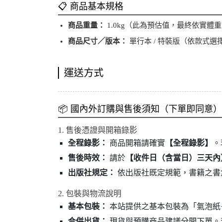
📋 商品基本規格
商品重量：
1.0kg（此為預估值，最終依實體
商品尺寸／版本：
單行本 / 特裝版（依款式選
運送方式
📦 國內外訂購與售後須知（下單即同意）
1. 售後憑證與開箱錄影
全程錄影：
商品開箱請確實
【全程錄影】
。
售後時效：
請於
【收件日（含當日）三天內
出版社規定：
依出版社既定規範，書籍之書
2. 包裝與物流說明
基本包裝：
本站提供之基本包裝為「氣泡紙
合併出貨：
現貨與預購商品建議分開下單。