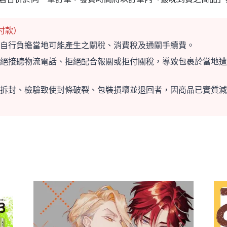
付款）
自行負擔當地可能產生之關稅、消費稅及通關手續費。
絕接聽物流電話、拒絕配合報關或拒付關稅，導致包裹於當地遭
拆封、檢驗致使封條破裂、包裝損壞並退回者，因商品已實質減