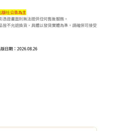
出版社公告為主
錄影憑證畫面則無法提供任何售後服務。
贈品皆不允退換貨，具體以發貨實體為準。請確保可接受
出版日期：2026.08.26