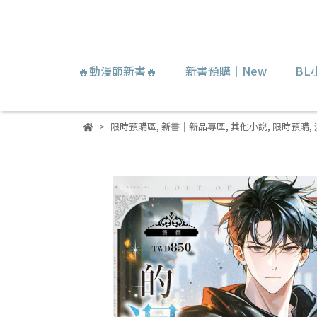
🔥動漫節新書🔥
新書預購｜New
BL
限時預購區
,
新書｜新品專區
,
其他小說
,
限時預購
,