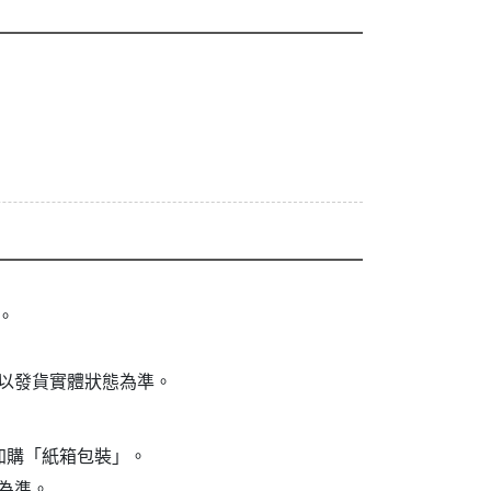
。
以發貨實體狀態為準。
加購「紙箱包裝」。
為準。