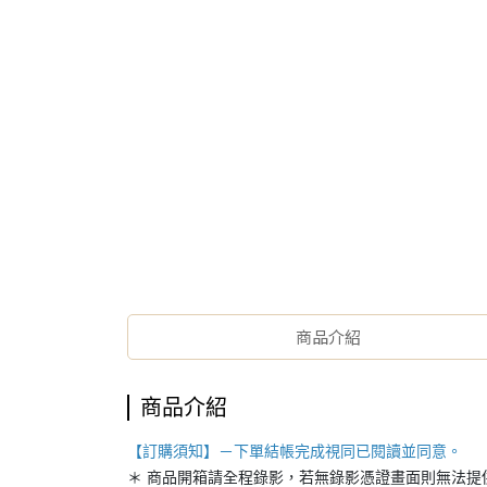
商品介紹
商品介紹
【訂購須知】－下單結帳完成視同已閱讀並同意。
＊ 商品開箱請全程錄影，若無錄影憑證畫面則無法提