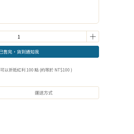
已售完，貨到通知我
 」可以折抵紅利
100
點 (約等於
NT$100
)
運送方式