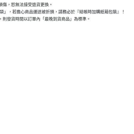
損傷，恕無法接受退貨更換。
+破壞袋」，若擔心商品運送被折損，請務必於『結帳時加購紙箱包裝』！
，則發貨時間以訂單內「最晚到貨商品」為標準。