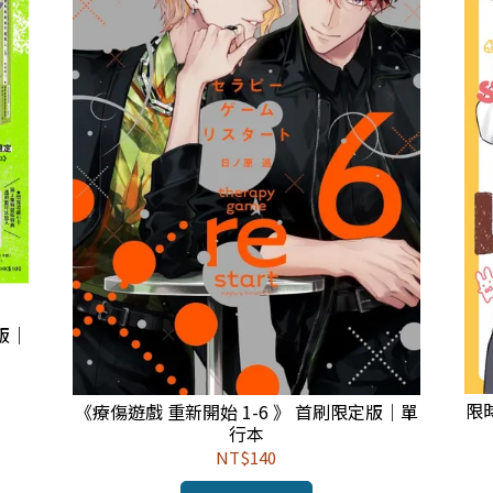
版｜
限
《療傷遊戲 重新開始 1-6 》 首刷限定版｜單
行本
NT$140