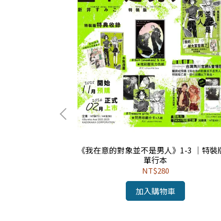
《我在意的對象並不是男人》1-3 ｜特裝
單行本
NT$280
亦無懼》全
加入購物車