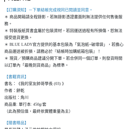
【訂購須知】－下單結帳完成視同已閱讀並同意。
＊ 商品開箱請全程錄影，若無錄影憑證畫面則無法提供任何售後服
務。
＊ 特裝版紙質書盒屬於包裝資材，若因運送過程有所損傷，恕無法
接受退貨更換。
＊ BLUE LADY官方提供的基本包裝為「氣泡紙+破壞袋」，若擔心
商品運送被折損，請務必於『結帳時加購紙箱包裝』！
＊ 現貨／預購商品建議分開下單。若合併同一個訂單，則發貨時間
以訂單內「最晚到貨商品」為標準。
【書籍資訊】
書名：《我的室友帥哥學長 (03) 》
作者：餅乾
出版社：角川
商品重: 單行本: 450g/套
（此為預估值，最終依實體重量為主）
【隨書贈品】