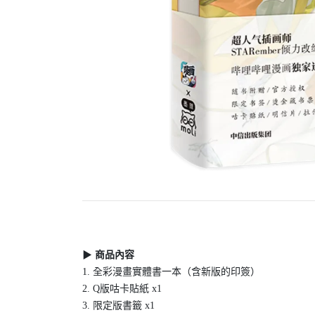
▶
商品內容
1. 全彩漫畫實體書一本（含新版的印簽）
2. Q版咕卡貼紙 x1
3. 限定版書籤 x1