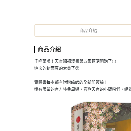
商品介紹
商品介紹
千呼萬喚！天官賜福漫畫第五集預購開跑了!!!
這次的封面真的太美了🥺
實體書每本都有附贈繪師的全新印簽繪！
還有限量的官方特典周邊，喜歡天官的小藍粉們，絕