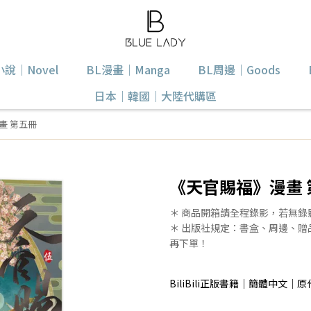
小說｜Novel
BL漫畫｜Manga
BL周邊｜Goods
日本｜韓國｜大陸代購區
畫 第五冊
《天官賜福》漫畫 
＊ 商品開箱請全程錄影，若無
＊ 出版社規定：書盒、周邊、
再下單！
BiliBili正版書籍｜簡體中文｜