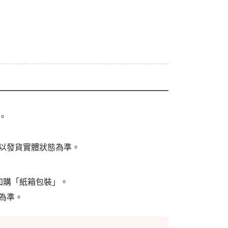
。
以發貨實體狀態為準。
加購「紙箱包裝」。
為準。