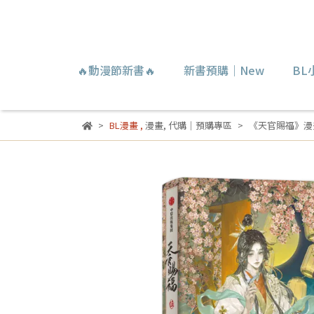
🔥動漫節新書🔥
新書預購｜New
BL
BL漫畫
,
漫畫
,
代購｜預購專區
《天官賜福》漫