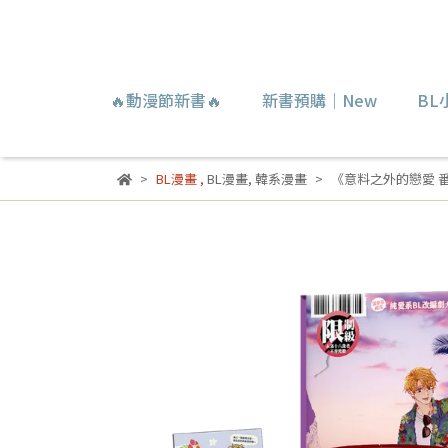
🔥動漫節新書🔥
新書預購｜New
BL
BL漫畫
,
BL漫畫
,
韓系漫畫
《意料之外的戀愛 番