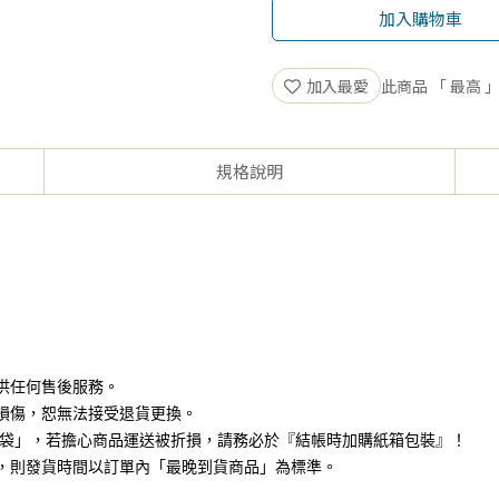
加入購物車
加入最愛
此商品 「 最高
規格說明
供任何售後服務。
損傷，恕無法接受退貨更換。
+破壞袋」，若擔心商品運送被折損，請務必於『結帳時加購紙箱包裝』！
，則發貨時間以訂單內「最晚到貨商品」為標準。