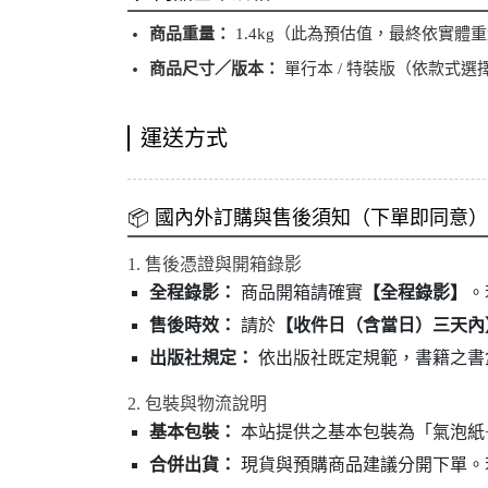
商品重量：
1.4kg（此為預估值，最終依實體
商品尺寸／版本：
單行本 / 特裝版（依款式選
運送方式
📦 國內外訂購與售後須知（下單即同意）
1. 售後憑證與開箱錄影
全程錄影：
商品開箱請確實
【全程錄影】
。
售後時效：
請於
【收件日（含當日）三天內
出版社規定：
依出版社既定規範，書籍之書
2. 包裝與物流說明
基本包裝：
本站提供之基本包裝為「氣泡紙
合併出貨：
現貨與預購商品建議分開下單。