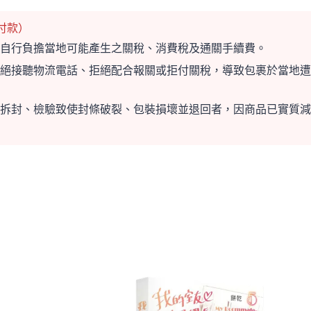
付款）
自行負擔當地可能產生之關稅、消費稅及通關手續費。
絕接聽物流電話、拒絕配合報關或拒付關稅，導致包裹於當地遭
拆封、檢驗致使封條破裂、包裝損壞並退回者，因商品已實質減