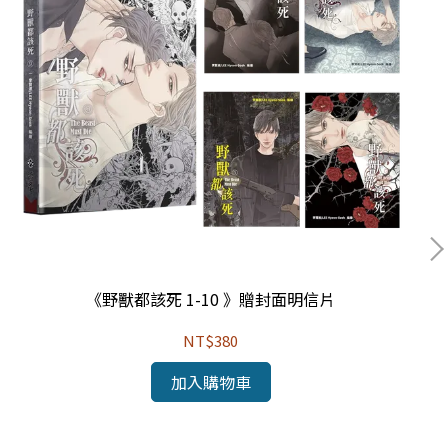
《野獸都該死 1-10 》贈封面明信片
NT$380
加入購物車