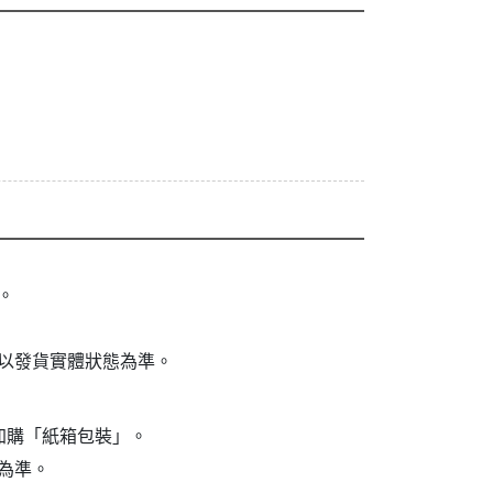
。
以發貨實體狀態為準。
加購「紙箱包裝」。
為準。