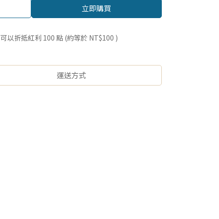
立即購買
 」可以折抵紅利
100
點 (約等於
NT$100
)
運送方式