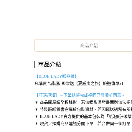
商品介紹
商品介紹
【BLUE LADY贈品🎁】
凡購買 特裝版 即贈送【夏威夷之旅】旅遊傳單x1
【訂購須知】－下單結帳完成視同已閱讀並同意。
＊ 商品開箱請全程錄影，若無錄影憑證畫面則無法提
＊ 特裝版紙質書盒屬於包裝資材，若因運送過程有所
＊ BLUE LADY官方提供的基本包裝為「氣泡紙
＊ 現貨／預購商品建議分開下單。若合併同一個訂單