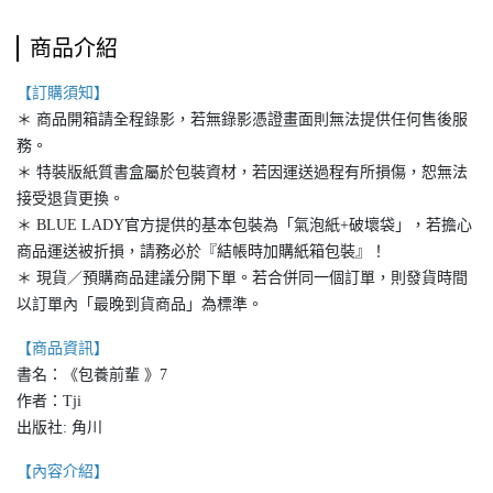
商品介紹
【訂購須知】
＊ 商品開箱請全程錄影，若無錄影憑證畫面則無法提供任何售後服
務。
＊ 特裝版紙質書盒屬於包裝資材，若因運送過程有所損傷，恕無法
接受退貨更換。
＊ BLUE LADY官方提供的基本包裝為「氣泡紙+破壞袋」，若擔心
商品運送被折損，請務必於『結帳時加購紙箱包裝』！
＊ 現貨／預購商品建議分開下單。若合併同一個訂單，則發貨時間
以訂單內「最晚到貨商品」為標準。
【商品資訊】
書名：《包養前輩 》7
作者：Tji
出版社: 角川
【內容介紹】