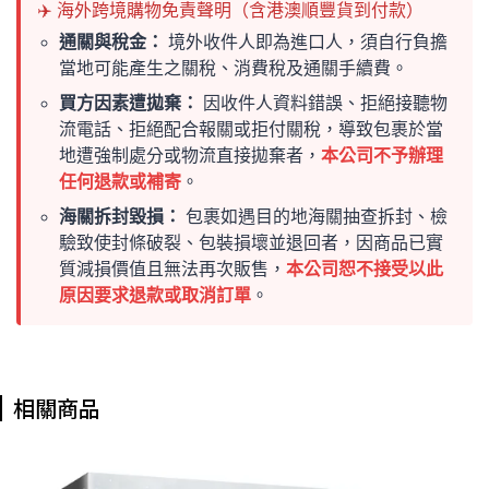
✈️ 海外跨境購物免責聲明（含港澳順豐貨到付款）
通關與稅金：
境外收件人即為進口人，須自行負擔
當地可能產生之關稅、消費稅及通關手續費。
買方因素遭拋棄：
因收件人資料錯誤、拒絕接聽物
流電話、拒絕配合報關或拒付關稅，導致包裹於當
地遭強制處分或物流直接拋棄者，
本公司不予辦理
任何退款或補寄
。
海關拆封毀損：
包裹如遇目的地海關抽查拆封、檢
驗致使封條破裂、包裝損壞並退回者，因商品已實
質減損價值且無法再次販售，
本公司恕不接受以此
原因要求退款或取消訂單
。
相關商品