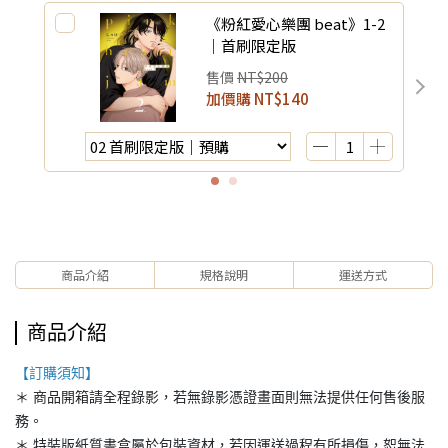
《粉紅愛心樂團 beat》1-2
｜首刷限定版
售價
NT$200
加價購
NT$140
商品介紹
規格說明
運送方式
商品介紹
【訂購須知】
＊ 商品開箱請全程錄影，若無錄影憑證畫面則無法提供任何售後服
務。
＊ 特裝版紙質書盒屬於包裝資材，若因運送過程有所損傷，恕無法