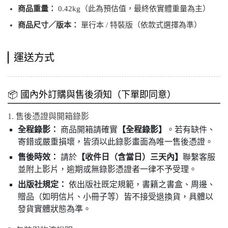
商品重量：
0.42kg（此為預估值，最終依實體重量為主）
商品尺寸／版本：
單行本 / 特裝版（依款式選擇為準）
運送方式
📦 國內外訂購與售後須知（下單即同意）
1. 售後憑證與開箱錄影
全程錄影：
商品開箱請確實
【全程錄影】
。若有缺件、
寄錯或嚴重損壞，皆須以此錄影畫面為唯一售後憑證。
售後時效：
請於
【收件日（含當日）三天內】
聯繫客服
並附上影片，逾期或無錄影憑證者一律不予受理。
出版社規定：
依出版社既定規範，書籍之書盒、周邊、
贈品（如明信片、小冊子等）皆不接受退換貨，具體以
發貨實體狀態為準。