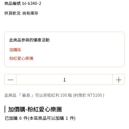
商品編號:
bl-b340-2
供貨狀況:
尚有庫存
此商品參與的優惠活動
加購區
粉紅愛心樂團
此商品 「 最高 」可以折抵紅利
100
點 (約等於
NT$100
)
加價購-粉紅愛心樂團
已加購
0
件
(本區商品可以加購
1
件)