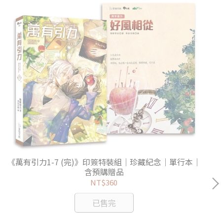
《萬有引力1-7 (完)》印簽特裝組｜珍藏紀念｜單行本｜
含預購贈品
NT$360
已售完