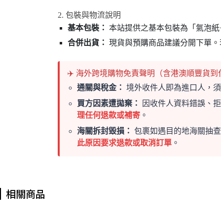
2. 包裝與物流說明
基本包裝：
本站提供之基本包裝為「氣泡紙
合併出貨：
現貨與預購商品建議分開下單。
✈️ 海外跨境購物免責聲明（含港澳順豐貨到
通關與稅金：
境外收件人即為進口人，須
買方因素遭拋棄：
因收件人資料錯誤、拒
理任何退款或補寄
。
海關拆封毀損：
包裹如遇目的地海關抽查
此原因要求退款或取消訂單
。
相關商品