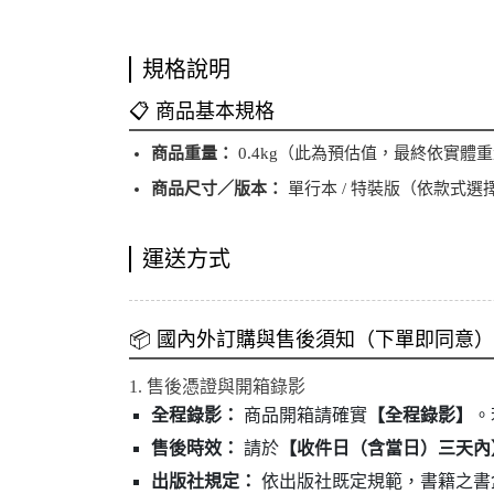
規格說明
📋 商品基本規格
商品重量：
0.4kg（此為預估值，最終依實體
商品尺寸／版本：
單行本 / 特裝版（依款式選
運送方式
📦 國內外訂購與售後須知（下單即同意）
1. 售後憑證與開箱錄影
全程錄影：
商品開箱請確實
【全程錄影】
。
售後時效：
請於
【收件日（含當日）三天內
出版社規定：
依出版社既定規範，書籍之書