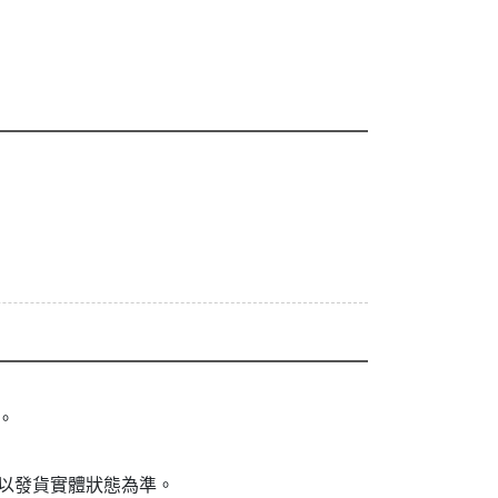
。
以發貨實體狀態為準。