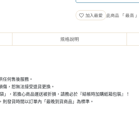
加入最愛
此商品 「 最高
規格說明
供任何售後服務。
損傷，恕無法接受退貨更換。
+破壞袋」，若擔心商品運送被折損，請務必於『結帳時加購紙箱包裝』！
，則發貨時間以訂單內「最晚到貨商品」為標準。