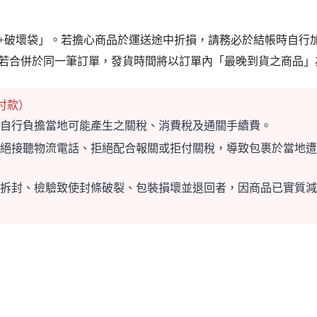
+破壞袋」。若擔心商品於運送途中折損，請務必於結帳時自行
若合併於同一筆訂單，發貨時間將以訂單內「最晚到貨之商品」
付款）
自行負擔當地可能產生之關稅、消費稅及通關手續費。
絕接聽物流電話、拒絕配合報關或拒付關稅，導致包裹於當地遭
拆封、檢驗致使封條破裂、包裝損壞並退回者，因商品已實質減