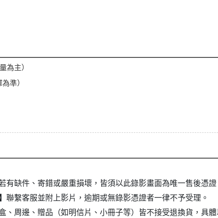
重量為主）
擇為準）
若有缺件、寄錯或嚴重損壞，皆須以此錄影畫面為唯一售後憑證
】
聯繫客服並附上影片，逾期或無錄影憑證者一律不予受理。
盒、周邊、贈品（如明信片、小冊子等）皆不接受退換貨，具體