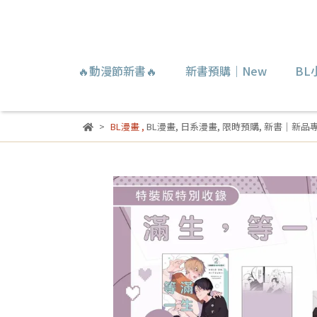
🔥動漫節新書🔥
新書預購｜New
BL
BL漫畫
,
BL漫畫
,
日系漫畫
,
限時預購
,
新書｜新品