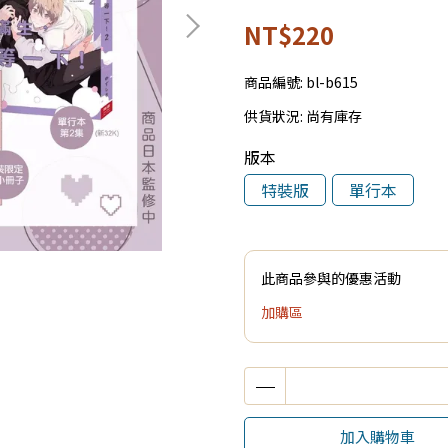
NT$220
商品編號:
bl-b615
供貨狀況:
尚有庫存
版本
特裝版
單行本
此商品參與的優惠活動
加購區
加入購物車