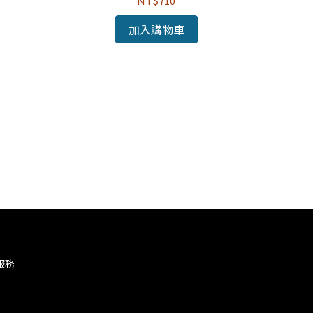
NT$710
加入購物車
服務