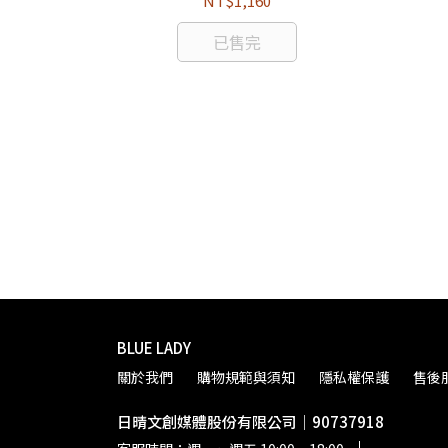
NT$1,160
已售完
BLUE LADY
關於我們
購物規範與須知
隱私權保護
售後
日晴文創媒體股份有限公司｜90737918