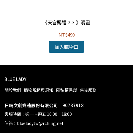
《天官賜福 2-3 》漫畫
NT$490
加入購物車
BLUE LADY
關於我們
購物規範與須知
隱私權保護
售後服務
日晴文創媒體股份有限公司｜90737918
客服時間：週一～週五 10:00－18:00
信箱：blueladytw@rching.net