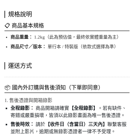
規格說明
📋 商品基本規格
商品重量：
1.2kg（此為預估值，最終依實體重量為主）
商品尺寸／版本：
單行本 / 特裝版（依款式選擇為準）
運送方式
📦 國內外訂購與售後須知（下單即同意）
1. 售後憑證與開箱錄影
全程錄影：
商品開箱請確實
【全程錄影】
。若有缺件、
寄錯或嚴重損壞，皆須以此錄影畫面為唯一售後憑證。
售後時效：
請於
【收件日（含當日）三天內】
聯繫客服
並附上影片，逾期或無錄影憑證者一律不予受理。