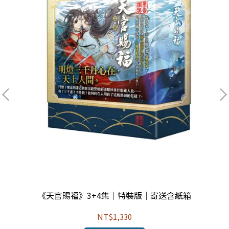
《天官賜福》3+4集｜特裝版｜寄送含紙箱
NT$1,330