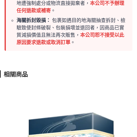
地遭強制處分或物流直接拋棄者，
本公司不予辦理
任何退款或補寄
。
海關拆封毀損：
包裹如遇目的地海關抽查拆封、檢
驗致使封條破裂、包裝損壞並退回者，因商品已實
質減損價值且無法再次販售，
本公司恕不接受以此
原因要求退款或取消訂單
。
相關商品