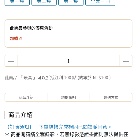
第一集
第二集
第三集
全套三冊
此商品參與的優惠活動
加購區
此商品 「 最高 」可以折抵紅利
100
點 (約等於
NT$100
)
商品介紹
規格說明
運送方式
商品介紹
【訂購須知】－下單結帳完成視同已閱讀並同意。
＊ 商品開箱請全程錄影，若無錄影憑證畫面則無法提供任