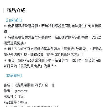
商品介紹
【訂購須知】
＊ 商品開箱請全程錄影，若無錄影憑證畫面則無法提供任何售後服
務。
＊ 特裝版紙質書盒屬於包裝資材，若因運送過程有所損傷，恕無法
接受退貨更換。
＊ BLUE LADY官方提供的基本包裝為「氣泡紙+破壞袋」，若擔心
商品運送被折損，請務必於『結帳時加購紙箱包裝』！
＊ 現貨／預購商品建議分開下單。若合併同一個訂單，則發貨時間
以訂單內「最晚到貨商品」為標準。
【商品資訊】
書名：《青蘋果樂園 四季》全一冊
作者： greeeneer
出版社： 平心
商品重量：800g