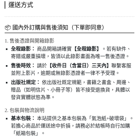
運送方式
📦 國內外訂購與售後須知（下單即同意）
1. 售後憑證與開箱錄影
全程錄影：
商品開箱請確實
【全程錄影】
。若有缺件、
寄錯或嚴重損壞，皆須以此錄影畫面為唯一售後憑證。
售後時效：
請於
【收件日（含當日）三天內】
聯繫客服
並附上影片，逾期或無錄影憑證者一律不予受理。
出版社規定：
依出版社既定規範，書籍之書盒、周邊、
贈品（如明信片、小冊子等）皆不接受退換貨，具體以
發貨實體狀態為準。
2. 包裝與物流說明
基本包裝：
本站提供之基本包裝為「氣泡紙+破壞袋」。
若擔心商品於運送途中折損，請務必於結帳時自行加購
「紙箱包裝」。