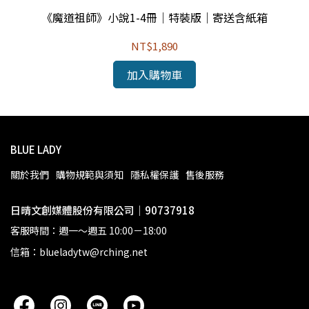
《魔道祖師》小說1-4冊｜特裝版｜寄送含紙箱
NT$1,890
加入購物車
BLUE LADY
關於我們
購物規範與須知
隱私權保護
售後服務
日晴文創媒體股份有限公司｜90737918
客服時間：週一～週五 10:00－18:00
信箱：blueladytw@rching.net